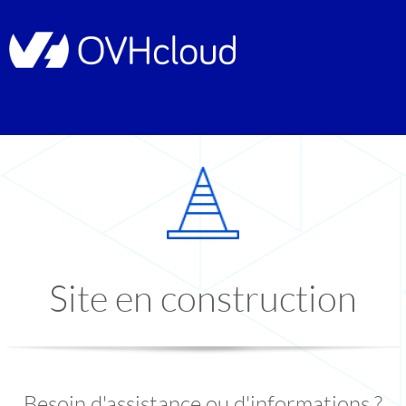
Site en construction
Besoin d'assistance ou d'informations ?